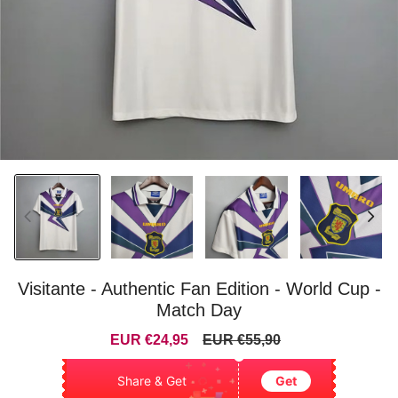
Visitante - Authentic Fan Edition - World Cup -
Match Day
Sale
Regular
EUR €24,95
EUR €55,90
price
price
Share & Get
Get