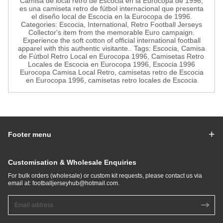
Camisa de local retro de Escocia en la Eurocopa de 1996,
es una camiseta retro de fútbol internacional que presenta
el diseño local de Escocia en la Eurocopa de 1996.
Categories: Escocia, International, Retro Football Jerseys
Collector's item from the memorable Euro campaign.
Experience the soft cotton of official international football
apparel with this authentic visitante.. Tags: Escocia, Camisa
de Fútbol Retro Local en Eurocopa 1996, Camisetas Retro
Locales de Escocia en Eurocopa 1996, Escocia 1996
Eurocopa Camisa Local Retro, camisetas retro de Escocia
en Eurocopa 1996, camisetas retro locales de Escocia
Footer menu
Customisation & Wholesale Enquiries
For bulk orders (wholesale) or custom kit requests, please contact us via
email at:
footballjerseyhub@hotmail.com
.