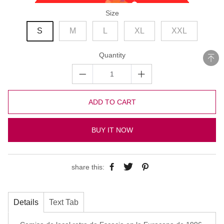
Size
S
M
L
XL
XXL
Quantity
ADD TO CART
BUY IT NOW
share this:
Details
Text Tab