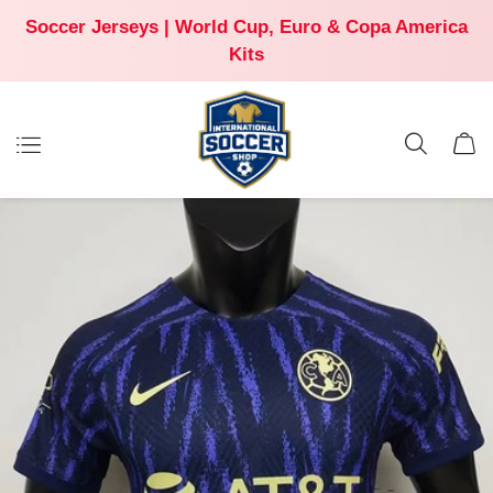
Soccer Jerseys | World Cup, Euro & Copa America
Kits